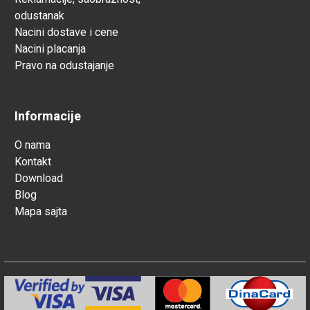
odustanak
Nacini dostave i cene
Nacini placanja
Pravo na odustajanje
Informacije
O nama
Kontakt
Download
Blog
Mapa sajta