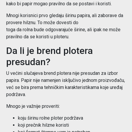
kako bi papir mogao pravilno da se postavi i koristi.
Mnogi korisnici prvo gledaju širinu papira, ali zaborave da
provere hilznu. To može dovesti do
toga da rolna bude odgovarajuće širine, ali ipak ne može
pravilno da se koristi u ploteru.
Da li je brend plotera
presudan?
U većini slučajeva brend plotera nije presudan za izbor
papira. Papir nije namenjen isključivo jednom proizvođaču,
već se bira prema tehničkim karakteristikama koje uređaj
podržava.
Mnogo je važnije proveriti:
koju širinu rolne ploter podržava
koji prečnik hilzne koristi