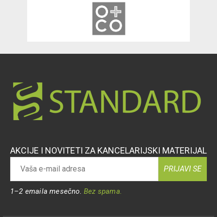
AKCIJE I NOVITETI ZA KANCELARIJSKI MATERIJAL
PRIJAVI SE
1–2 emaila mesečno.
Bez spama.