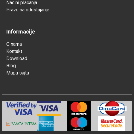
Nacini placanja
Pravo na odustajanje
Informacije
O nama
Kontakt
Download
Blog
Mapa sajta