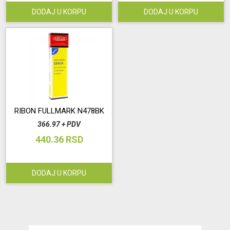
DODAJ U KORPU
DODAJ U KORPU
RIBON FULLMARK N478BK
366.97 + PDV
440.36 RSD
DODAJ U KORPU