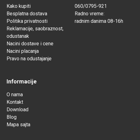
Kako kupiti
060/0795-921
Besplatna dostava
Radno vreme:
Politika privatnosti
radnim danima 08-16h
Reklamacije, saobraznost,
odustanak
Nacini dostave i cene
Nacini placanja
Pravo na odustajanje
Informacije
O nama
Kontakt
Download
Blog
Mapa sajta