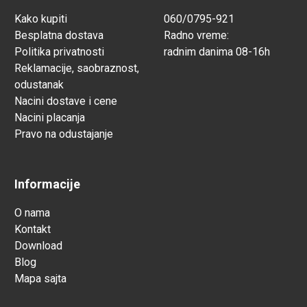
Kako kupiti
060/0795-921
Besplatna dostava
Radno vreme:
Politika privatnosti
radnim danima 08-16h
Reklamacije, saobraznost,
odustanak
Nacini dostave i cene
Nacini placanja
Pravo na odustajanje
Informacije
O nama
Kontakt
Download
Blog
Mapa sajta