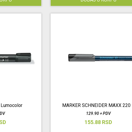
r Lumocolor
MARKER SCHNEIDER MAXX 220 
PDV
129.90 + PDV
RSD
155.88 RSD