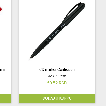
 1mm
CD marker Centropen
42.10 + PDV
50.52 RSD
DODAJ U KORPU