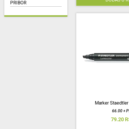
PRIBOR
Marker Staedtle
66.00 + 
79.20 