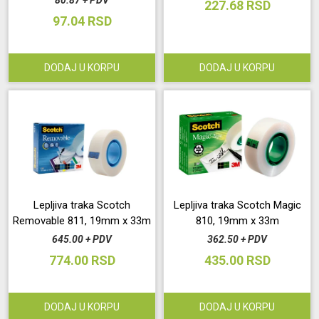
80.87 + PDV
227.68 RSD
97.04 RSD
DODAJ U KORPU
DODAJ U KORPU
Lepljiva traka Scotch
Lepljiva traka Scotch Magic
Removable 811, 19mm x 33m
810, 19mm x 33m
645.00 + PDV
362.50 + PDV
774.00 RSD
435.00 RSD
DODAJ U KORPU
DODAJ U KORPU