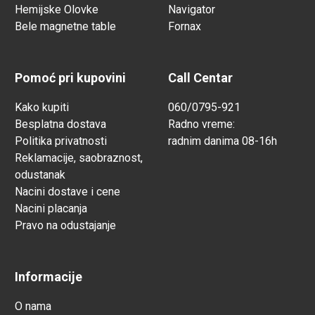
Hemijske Olovke
Navigator
Bele magnetne table
Fornax
Pomoć pri kupovini
Call Centar
Kako kupiti
060/0795-921
Besplatna dostava
Radno vreme:
Politika privatnosti
radnim danima 08-16h
Reklamacije, saobraznost,
odustanak
Nacini dostave i cene
Nacini placanja
Pravo na odustajanje
Informacije
O nama