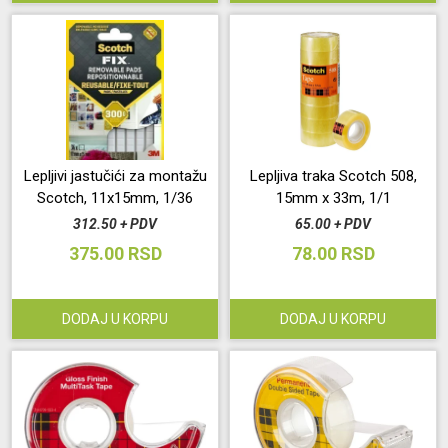
Lepljivi jastučići za montažu
Lepljiva traka Scotch 508,
Scotch, 11x15mm, 1/36
15mm x 33m, 1/1
312.50 + PDV
65.00 + PDV
375.00 RSD
78.00 RSD
DODAJ U KORPU
DODAJ U KORPU