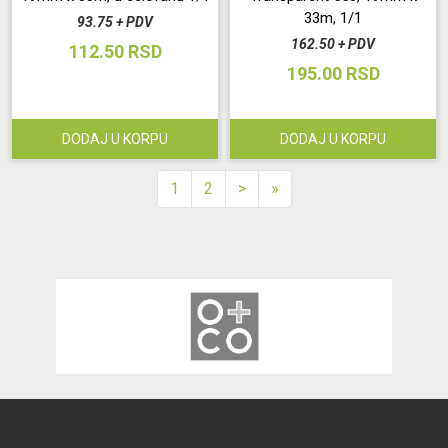
33m, 1/1
93.75 + PDV
162.50 + PDV
112.50 RSD
195.00 RSD
DODAJ U KORPU
DODAJ U KORPU
1
2
>
»