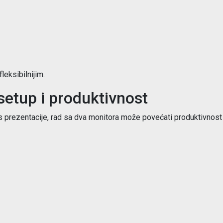
leksibilnijim.
setup i produktivnost
prezentacije, rad sa dva monitora može povećati produktivnost 