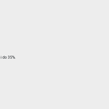
i do 35%.