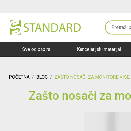
Sve od papira
Kancelarijski materijal
POČETNA
BLOG
ZAŠTO NOSAČI ZA MONITORE VIŠE
Zašto nosači za mon