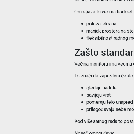
On rešava tri veoma konkret
položaj ekrana
manjak prostora na sto
fleksibilnost radnog m
Zašto standar
Većina monitora ima veoma 
To znači da zaposleni često:
gledaju nadole
savijaju vrat
pomeraju telo unapred
prilagođavaju sebe mo
Kod višesatnog rada to posta
Nosač omogućava: