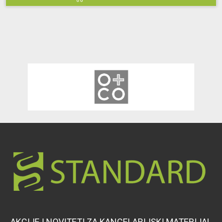
AKCIJE I NOVITETI ZA KANCELARIJSKI MATERIJAL