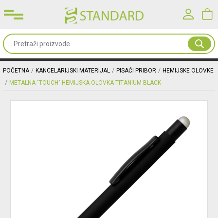
Prijavite se u svoj nalog
Sve
od
Korisničko ime*
papira
POČETNA
KANCELARIJSKI MATERIJAL
PISAĆI PRIBOR
HEMIJSKE OLOVKE
METALNA "TOUCH" HEMIJSKA OLOVKA TITANIUM BLACK
Kancelarijski
Lozinka*
materijal
Toneri
PRIJAVA
&
mašine
Registracija
|
Zaboravljena lozinka?
Oprema
&
nameštaj