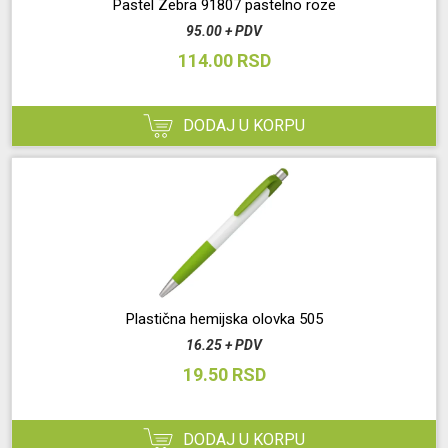
Pastel Zebra 91807 pastelno roze
95.00 + PDV
114.00 RSD
DODAJ U KORPU
Plastična hemijska olovka 505
16.25 + PDV
19.50 RSD
DODAJ U KORPU