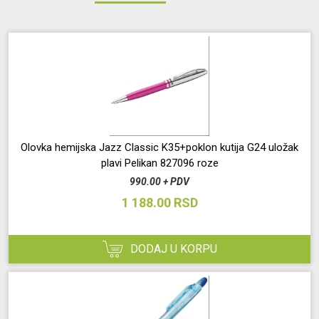
Olovka hemijska Jazz Classic K35+poklon kutija G24 uložak
plavi Pelikan 827096 roze
990.00 + PDV
1 188.00 RSD
DODAJ U KORPU