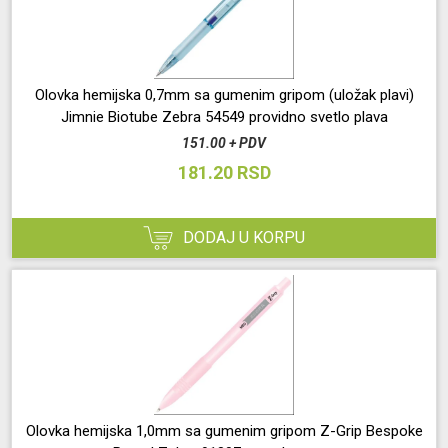
Olovka hemijska 0,7mm sa gumenim gripom (uložak plavi)
Jimnie Biotube Zebra 54549 providno svetlo plava
151.00 + PDV
181.20 RSD
DODAJ U KORPU
Olovka hemijska 1,0mm sa gumenim gripom Z-Grip Bespoke