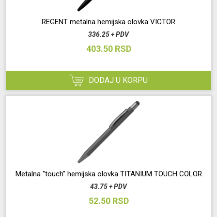
REGENT metalna hemijska olovka VICTOR
336.25 + PDV
403.50 RSD
DODAJ U KORPU
Metalna "touch" hemijska olovka TITANIUM TOUCH COLOR
43.75 + PDV
52.50 RSD