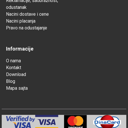
Reklamacije, saobraznost,
odustanak
Nacini dostave i cene
Nacini placanja
Pravo na odustajanje
Informacije
O nama
Kontakt
Download
Blog
Mapa sajta