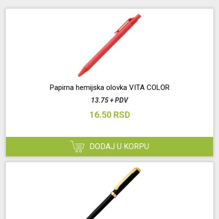
Papirna hemijska olovka VITA COLOR
13.75 + PDV
16.50 RSD
DODAJ U KORPU