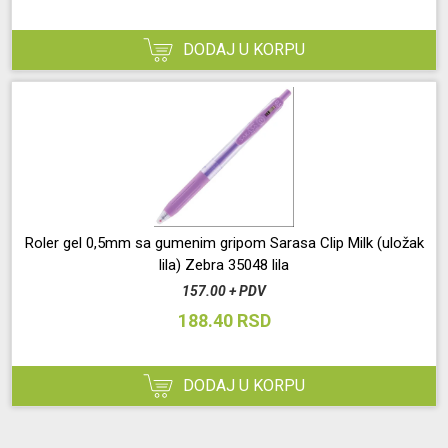
DODAJ U KORPU
Roler gel 0,5mm sa gumenim gripom Sarasa Clip Milk (uložak
lila) Zebra 35048 lila
157.00 + PDV
188.40 RSD
DODAJ U KORPU