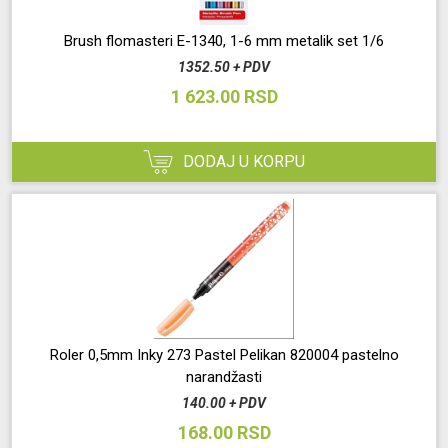
Brush flomasteri E-1340, 1-6 mm metalik set 1/6
1352.50 + PDV
1 623.00 RSD
DODAJ U KORPU
Roler 0,5mm Inky 273 Pastel Pelikan 820004 pastelno
narandžasti
140.00 + PDV
168.00 RSD