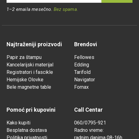
1–2 emaila mesečno.
Bez spama.
Najtraženiji proizvodi
Brendovi
Papir za štampu
Fellowes
Kancelarijski materijal
Edding
Registratori i fascikle
Tarifold
Hemijske Olovke
Navigator
Bele magnetne table
Fornax
Pomoć pri kupovini
Call Centar
Kako kupiti
060/0795-921
Besplatna dostava
Radno vreme:
Politika privatnosti
radnim danima 08-16h