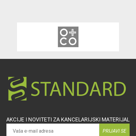
AKCIJE I NOVITETI ZA KANCELARIJSKI MATERIJAL
PRIJAVI SE