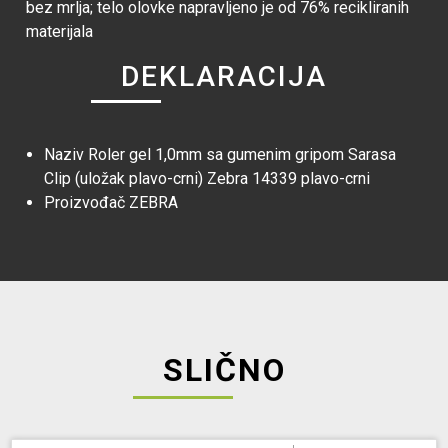
bez mrlja; telo olovke napravljeno je od 76% recikliranih
materijala
DEKLARACIJA
Naziv
Roler gel 1,0mm sa gumenim gripom Sarasa
Clip (uložak plavo-crni) Zebra 14339 plavo-crni
Proizvođač
ZEBRA
SLIČNO