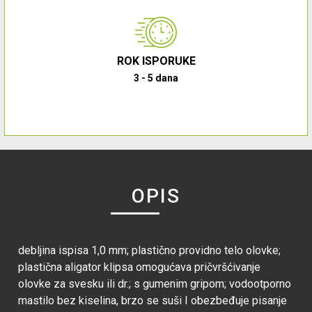
ROK ISPORUKE
3 - 5 dana
OPIS
debljina ispisa 1,0 mm; plastično providno telo olovke;
plastična aligator klipsa omogućava pričvršćivanje
olovke za svesku ili dr.; s gumenim gripom; vodootporno
mastilo bez kiselina, brzo se suši I obezbeđuje pisanje