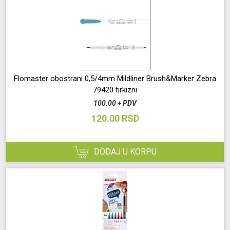
Flomaster obostrani 0,5/4mm Mildliner Brush&Marker Zebra
79420 tirkizni
100.00 + PDV
120.00 RSD
DODAJ U KORPU