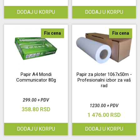
DODAJ U KORPU
DODAJ U KORPU
Fix cena
Fix cena
Papir A4 Mondi
Papir za ploter 1067x50m -
Communicator 80g
Profesionalni izbor za vaš
rad
299.00 + PDV
1230.00 + PDV
358.80 RSD
1 476.00 RSD
DODAJ U KORPU
DODAJ U KORPU