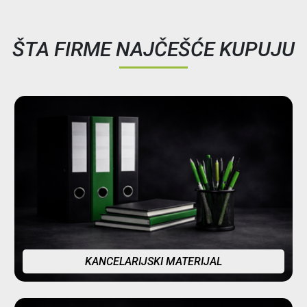
ŠTA FIRME NAJČEŠĆE KUPUJU
KANCELARIJSKI MATERIJAL