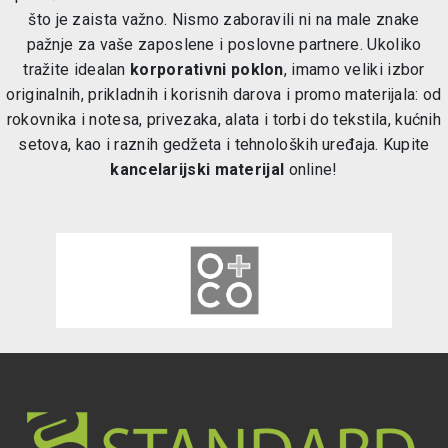
što je zaista važno. Nismo zaboravili ni na male znake
pažnje za vaše zaposlene i poslovne partnere. Ukoliko
tražite idealan
korporativni poklon
, imamo veliki izbor
originalnih, prikladnih i korisnih darova i promo materijala: od
rokovnika i notesa, privezaka, alata i torbi do tekstila, kućnih
setova, kao i raznih gedžeta i tehnoloških uređaja. Kupite
kancelarijski materijal
online!