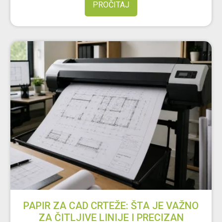
PROČITAJ
PAPIR ZA CAD CRTEŽE: ŠTA JE VAŽNO
ZA ČITLJIVE LINIJE I PRECIZAN