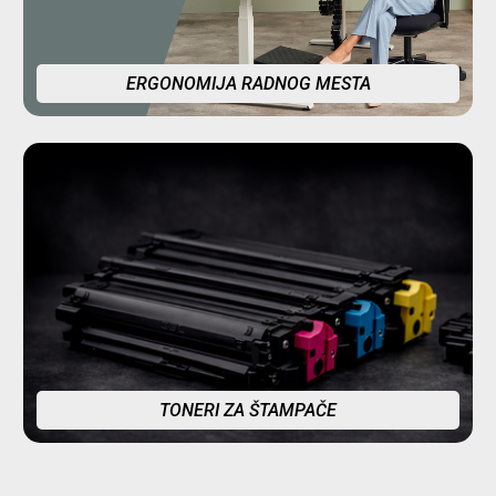
ERGONOMIJA RADNOG MESTA
TONERI ZA ŠTAMPAČE