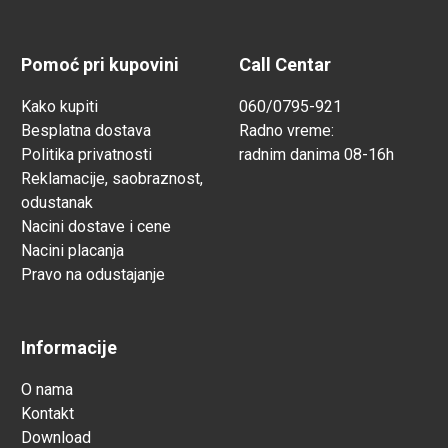
Pomoć pri kupovini
Call Centar
Kako kupiti
060/0795-921
Besplatna dostava
Radno vreme:
Politika privatnosti
radnim danima 08-16h
Reklamacije, saobraznost,
odustanak
Nacini dostave i cene
Nacini placanja
Pravo na odustajanje
Informacije
O nama
Kontakt
Download