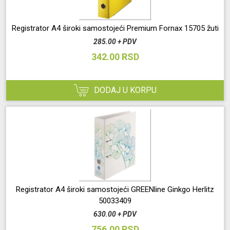
Registrator A4 široki samostojeći Premium Fornax 15705 žuti
285.00 + PDV
342.00 RSD
DODAJ U KORPU
Registrator A4 široki samostojeći GREENline Ginkgo Herlitz
50033409
630.00 + PDV
756.00 RSD