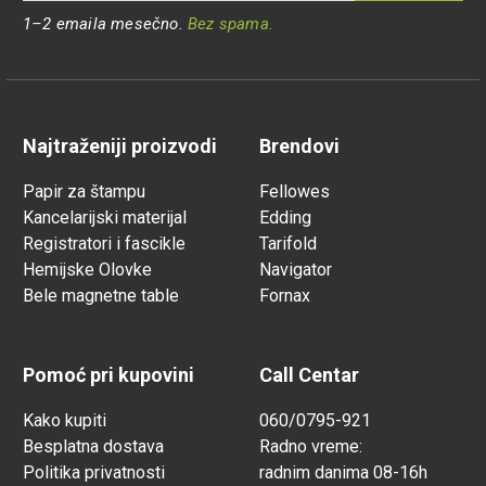
1–2 emaila mesečno.
Bez spama.
Najtraženiji proizvodi
Brendovi
Papir za štampu
Fellowes
Kancelarijski materijal
Edding
Registratori i fascikle
Tarifold
Hemijske Olovke
Navigator
Bele magnetne table
Fornax
Pomoć pri kupovini
Call Centar
Kako kupiti
060/0795-921
Besplatna dostava
Radno vreme:
Politika privatnosti
radnim danima 08-16h