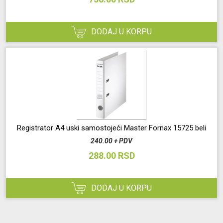
DODAJ U KORPU
Registrator A4 uski samostojeći Master Fornax 15725 beli
240.00 + PDV
288.00 RSD
DODAJ U KORPU