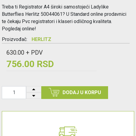
Treba ti Registrator A4 široki samostojeći Ladylike
Butterflies Herlitz 50044061? U Standard online prodavnici
te čekaju Pvc registratori i klaseri odličnog kvaliteta.
Pogledaj online!
Proizvođač:
HERLITZ
630.00 + PDV
756.00 RSD
DODAJ U KORPU