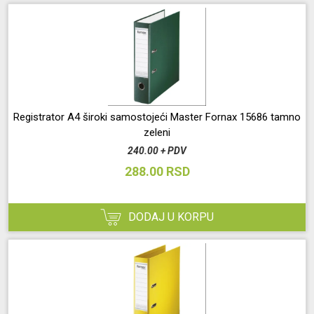
Registrator A4 široki samostojeći Master Fornax 15686 tamno
zeleni
240.00 + PDV
288.00 RSD
DODAJ U KORPU