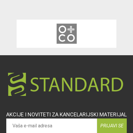
AKCIJE I NOVITETI ZA KANCELARIJSKI MATERIJAL
PRIJAVI SE