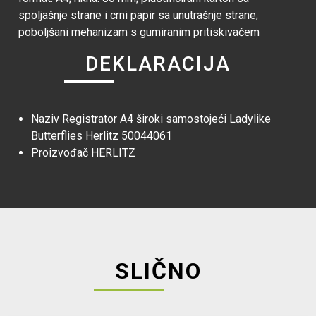
spoljašnje strane i crni papir sa unutrašnje strane;
poboljšani mehanizam s gumiranim pritiskivačem
DEKLARACIJA
Naziv
Registrator A4 široki samostojeći Ladylike
Butterflies Herlitz 50044061
Proizvođač
HERLITZ
SLIČNO