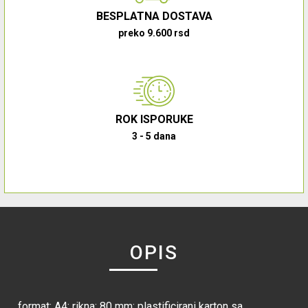
BESPLATNA DOSTAVA
preko 9.600 rsd
ROK ISPORUKE
3 - 5 dana
OPIS
format: A4; rikna: 80 mm; plastificirani karton sa