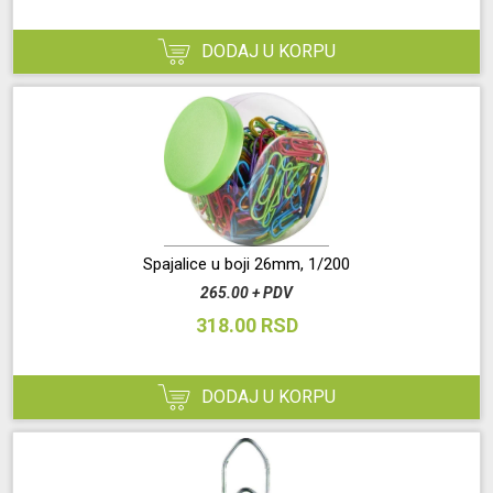
DODAJ U KORPU
Spajalice u boji 26mm, 1/200
265.00 + PDV
318.00 RSD
DODAJ U KORPU