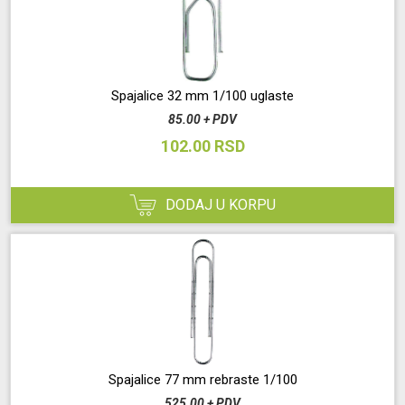
Spajalice 32 mm 1/100 uglaste
85.00 + PDV
102.00 RSD
DODAJ U KORPU
Spajalice 77 mm rebraste 1/100
525.00 + PDV