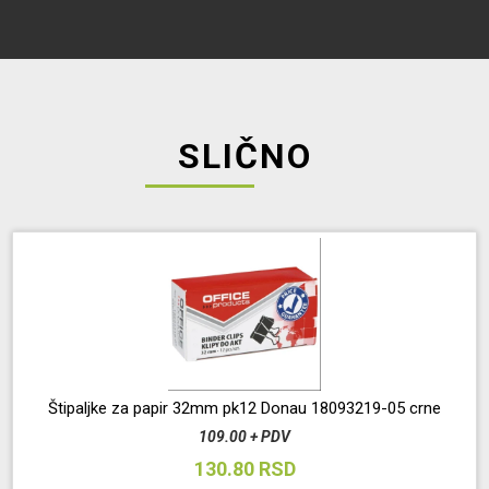
SLIČNO
Štipaljke za papir 32mm pk12 Donau 18093219-05 crne
109.00 + PDV
130.80 RSD