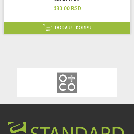
630.00 RSD
DODAJ U KORPU