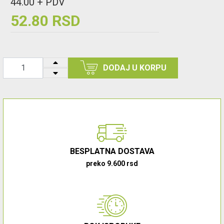
44.00 + PDV
52.80 RSD
DODAJ U KORPU
BESPLATNA DOSTAVA
preko 9.600 rsd