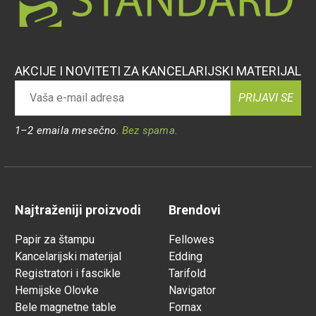
AKCIJE I NOVITETI ZA KANCELARIJSKI MATERIJAL
PRIJAVI SE
1–2 emaila mesečno.
Bez spama.
Najtraženiji proizvodi
Brendovi
Papir za štampu
Fellowes
Kancelarijski materijal
Edding
Registratori i fascikle
Tarifold
Hemijske Olovke
Navigator
Bele magnetne table
Fornax