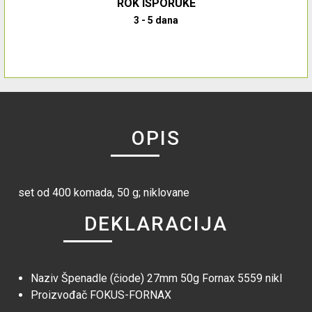
ROK ISPORUKE
3 - 5 dana
OPIS
set od 400 komada, 50 g; niklovane
DEKLARACIJA
Naziv
Špenadle (čiode) 27mm 50g Fornax 5559 nikl
Proizvođač
FOKUS-FORNAX