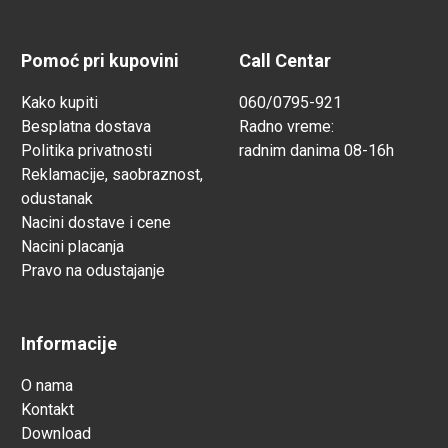
Pomoć pri kupovini
Call Centar
Kako kupiti
060/0795-921
Besplatna dostava
Radno vreme:
Politika privatnosti
radnim danima 08-16h
Reklamacije, saobraznost,
odustanak
Nacini dostave i cene
Nacini placanja
Pravo na odustajanje
Informacije
O nama
Kontakt
Download