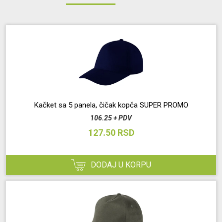
Kačket sa 5 panela, čičak kopča SUPER PROMO
106.25 + PDV
127.50 RSD
DODAJ U KORPU