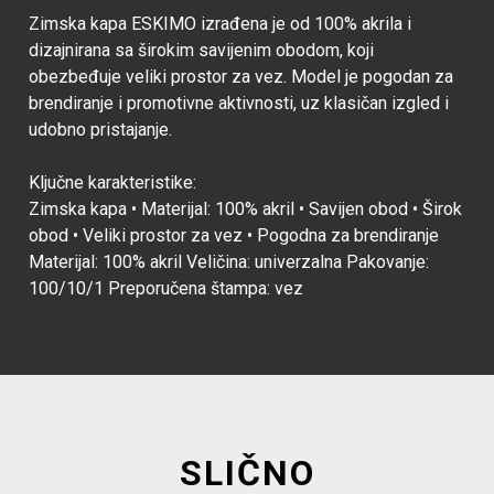
Zimska kapa ESKIMO izrađena je od 100% akrila i
dizajnirana sa širokim savijenim obodom, koji
obezbeđuje veliki prostor za vez. Model je pogodan za
brendiranje i promotivne aktivnosti, uz klasičan izgled i
udobno pristajanje.
Ključne karakteristike:
Zimska kapa • Materijal: 100% akril • Savijen obod • Širok
obod • Veliki prostor za vez • Pogodna za brendiranje
Materijal: 100% akril Veličina: univerzalna Pakovanje:
100/10/1 Preporučena štampa: vez
SLIČNO