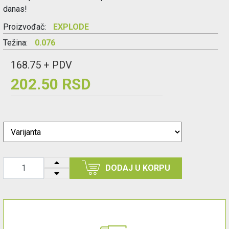
danas!
Proizvođač:
EXPLODE
Težina:
0.076
168.75 + PDV
202.50 RSD
DODAJ U KORPU