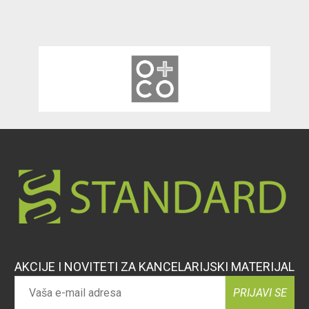
AKCIJE I NOVITETI ZA KANCELARIJSKI MATERIJAL
PRIJAVI SE