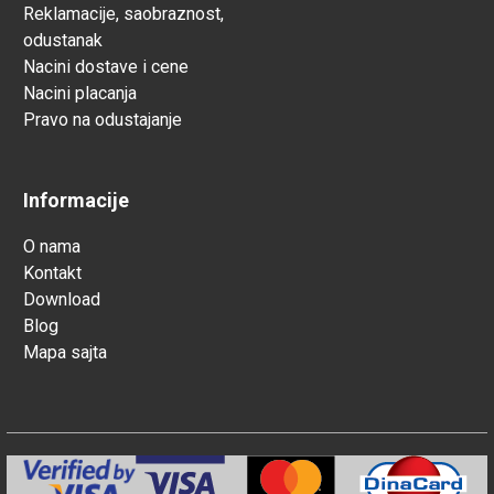
Reklamacije, saobraznost,
odustanak
Nacini dostave i cene
Nacini placanja
Pravo na odustajanje
Informacije
O nama
Kontakt
Download
Blog
Mapa sajta