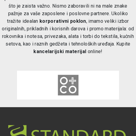
što je zaista važno. Nismo zaboravili ni na male znake
pažnje za vaše zaposlene i poslovne partnere. Ukoliko
tražite idealan
korporativni poklon
, imamo veliki izbor
originalnih, prikladnih i korisnih darova i promo materijala: od
rokovnika i notesa, privezaka, alata i torbi do tekstila, kućnih
setova, kao i raznih gedžeta i tehnoloških uređaja. Kupite
kancelarijski materijal
online!