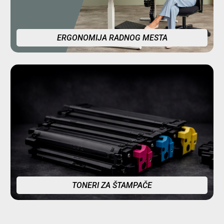
ERGONOMIJA RADNOG MESTA
TONERI ZA ŠTAMPAČE