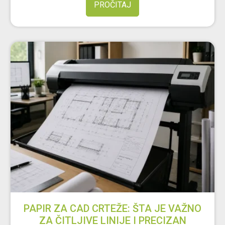
PROČITAJ
PAPIR ZA CAD CRTEŽE: ŠTA JE VAŽNO
ZA ČITLJIVE LINIJE I PRECIZAN