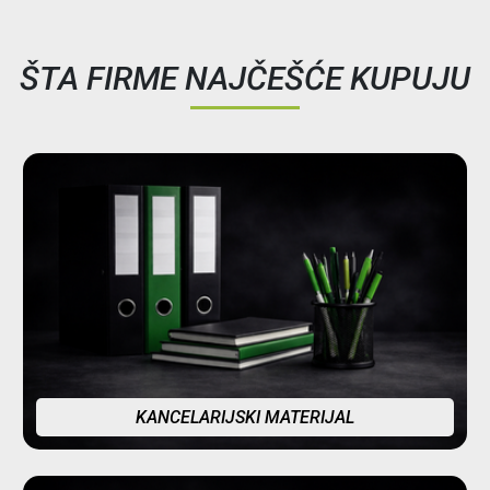
ŠTA FIRME NAJČEŠĆE KUPUJU
KANCELARIJSKI MATERIJAL