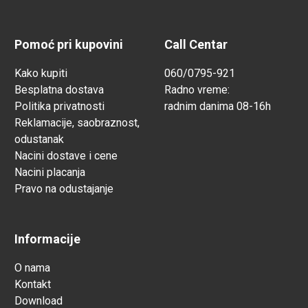
Pomoć pri kupovini
Call Centar
Kako kupiti
060/0795-921
Besplatna dostava
Radno vreme:
Politika privatnosti
radnim danima 08-16h
Reklamacije, saobraznost,
odustanak
Nacini dostave i cene
Nacini placanja
Pravo na odustajanje
Informacije
O nama
Kontakt
Download