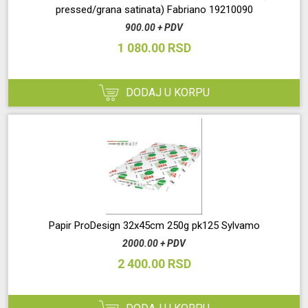
pressed/grana satinata) Fabriano 19210090
900.00 + PDV
1 080.00 RSD
DODAJ U KORPU
Papir ProDesign 32x45cm 250g pk125 Sylvamo
2000.00 + PDV
2 400.00 RSD