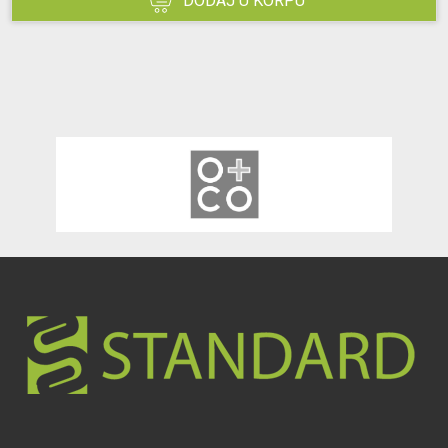
DODAJ U KORPU