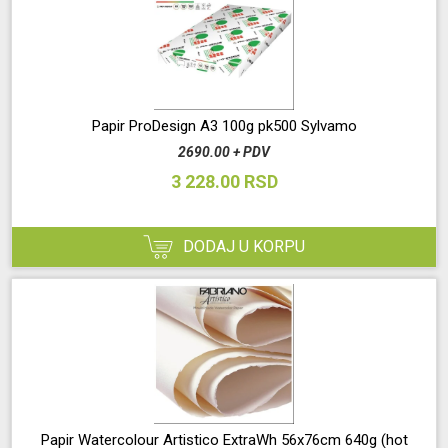
Papir ProDesign A3 100g pk500 Sylvamo
2690.00 + PDV
3 228.00 RSD
DODAJ U KORPU
Papir Watercolour Artistico ExtraWh 56x76cm 640g (hot