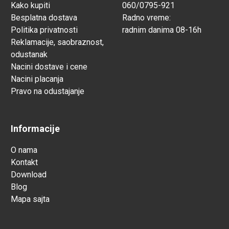
Kako kupiti
060/0795-921
Besplatna dostava
Radno vreme:
Politika privatnosti
radnim danima 08-16h
Reklamacije, saobraznost,
odustanak
Nacini dostave i cene
Nacini placanja
Pravo na odustajanje
Informacije
O nama
Kontakt
Download
Blog
Mapa sajta