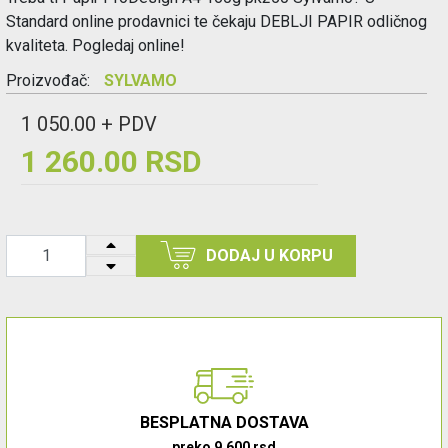
Standard online prodavnici te čekaju DEBLJI PAPIR odličnog
kvaliteta. Pogledaj online!
Proizvođač:
SYLVAMO
1 050.00 + PDV
1 260.00 RSD
DODAJ U KORPU
BESPLATNA DOSTAVA
preko 9.600 rsd