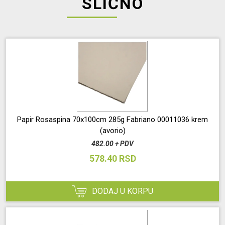
SLIČNO
Papir Rosaspina 70x100cm 285g Fabriano 00011036 krem
(avorio)
482.00 + PDV
578.40 RSD
DODAJ U KORPU