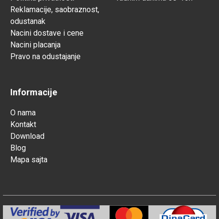
Reklamacije, saobraznost,
odustanak
Nacini dostave i cene
Nacini placanja
Pravo na odustajanje
Informacije
O nama
Kontakt
Download
Blog
Mapa sajta