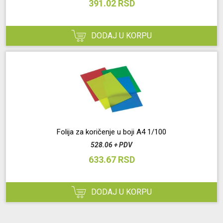
391.02 RSD
DODAJ U KORPU
Folija za koričenje u boji A4 1/100
528.06 + PDV
633.67 RSD
DODAJ U KORPU