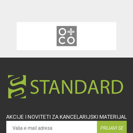
AKCIJE I NOVITETI ZA KANCELARIJSKI MATERIJAL
PRIJAVI SE