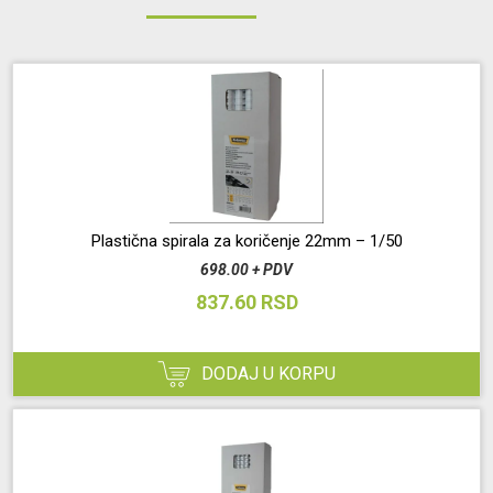
Plastična spirala za koričenje 22mm – 1/50
698.00 + PDV
837.60 RSD
DODAJ U KORPU