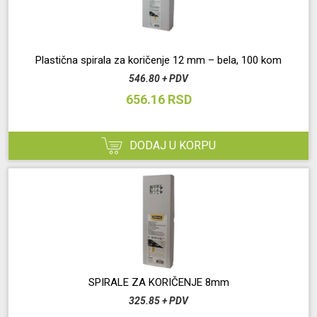
Plastična spirala za koričenje 12 mm – bela, 100 kom
546.80 + PDV
656.16 RSD
DODAJ U KORPU
SPIRALE ZA KORIČENJE 8mm
325.85 + PDV