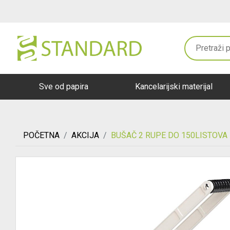
Sve od papira
Kancelarijski materijal
POČETNA
AKCIJA
BUŠAČ 2 RUPE DO 150LISTOVA 