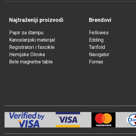
Najtraženiji proizvodi
Brendovi
Papir za štampu
Fellowes
Kancelarijski materijal
Edding
Registratori i fascikle
Tarifold
Hemijske Olovke
Navigator
Bele magnetne table
Fornax