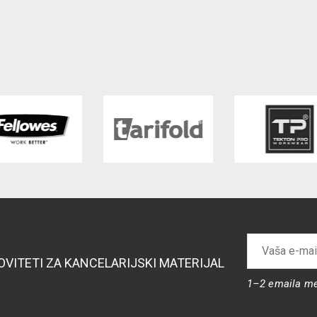
NOVITETI ZA KANCELARIJSKI MATERIJAL
1–2 emaila m