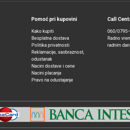
Pomoć pri kupovini
Call Cent
Kako kupiti
060/0795-
Besplatna dostava
Radno vre
Politika privatnosti
radnim dan
Reklamacije, saobraznost,
odustanak
Nacini dostave i cene
Nacini placanja
Pravo na odustajanje