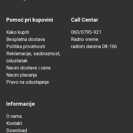
Pomoć pri kupovini
Call Centar
Kako kupiti
060/0795-921
Besplatna dostava
Radno vreme:
Politika privatnosti
radnim danima 08-16h
Reklamacije, saobraznost,
odustanak
Nacini dostave i cene
Nacini placanja
Pravo na odustajanje
Informacije
O nama
Kontakt
Download