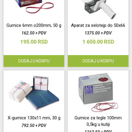
Gumice 6mm o200mm, 50 g
Aparat za selotejp do 50x66
162.50 + PDV
1375.00 + PDV
195.00 RSD
1 650.00 RSD
DODAJ U KORPU
DODAJ U KORPU
X-gumice 130x11 mm, 30 g
Gumice za tegle 100mm
0,5kg u kutiji
792.50 + PDV