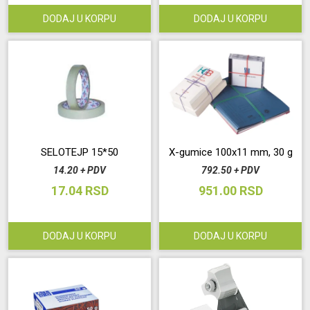
DODAJ U KORPU
DODAJ U KORPU
SELOTEJP 15*50
X-gumice 100x11 mm, 30 g
14.20 + PDV
792.50 + PDV
17.04 RSD
951.00 RSD
DODAJ U KORPU
DODAJ U KORPU