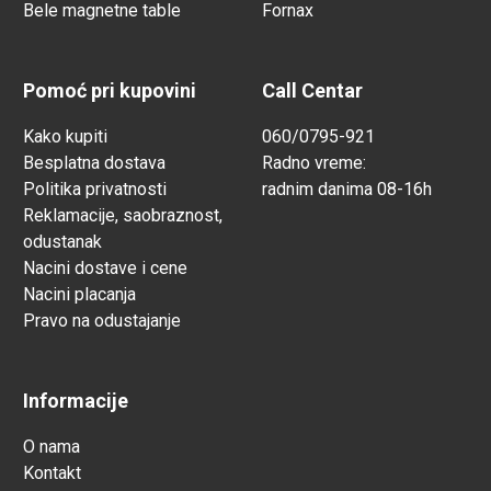
Bele magnetne table
Fornax
Pomoć pri kupovini
Call Centar
Kako kupiti
060/0795-921
Besplatna dostava
Radno vreme:
Politika privatnosti
radnim danima 08-16h
Reklamacije, saobraznost,
odustanak
Nacini dostave i cene
Nacini placanja
Pravo na odustajanje
Informacije
O nama
Kontakt