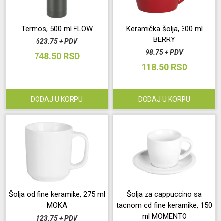
Termos, 500 ml FLOW
Keramička šolja, 300 ml
BERRY
623.75 + PDV
98.75 + PDV
748.50 RSD
118.50 RSD
DODAJ U KORPU
DODAJ U KORPU
Šolja od fine keramike, 275 ml
Šolja za cappuccino sa
MOKA
tacnom od fine keramike, 150
ml MOMENTO
123.75 + PDV