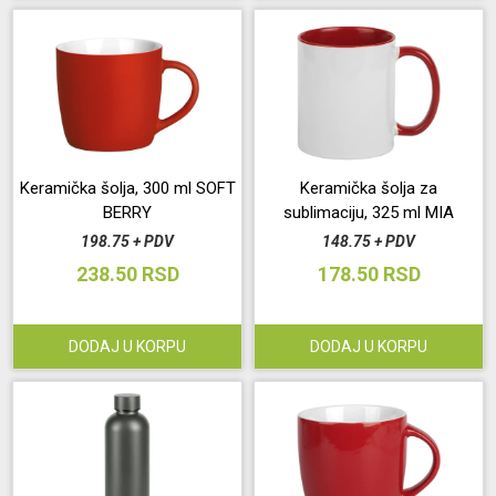
Keramička šolja, 300 ml SOFT
Keramička šolja za
BERRY
sublimaciju, 325 ml MIA
198.75 + PDV
148.75 + PDV
238.50 RSD
178.50 RSD
DODAJ U KORPU
DODAJ U KORPU