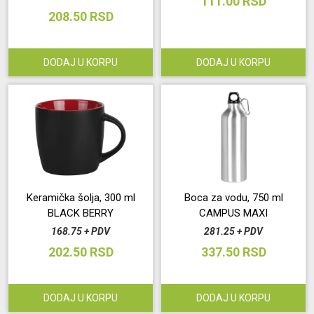
111.00 RSD
208.50 RSD
DODAJ U KORPU
DODAJ U KORPU
Keramička šolja, 300 ml
Boca za vodu, 750 ml
BLACK BERRY
CAMPUS MAXI
168.75 + PDV
281.25 + PDV
202.50 RSD
337.50 RSD
DODAJ U KORPU
DODAJ U KORPU