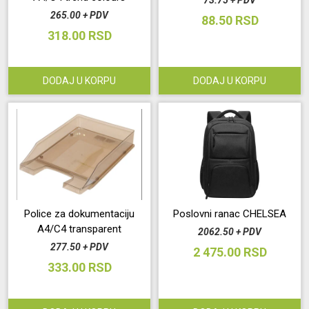
73.75 + PDV
265.00 + PDV
88.50 RSD
318.00 RSD
DODAJ U KORPU
DODAJ U KORPU
Police za dokumentaciju
Poslovni ranac CHELSEA
A4/C4 transparent
2062.50 + PDV
277.50 + PDV
2 475.00 RSD
333.00 RSD