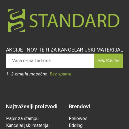
AKCIJE I NOVITETI ZA KANCELARIJSKI MATERIJAL
PRIJAVI SE
1–2 emaila mesečno.
Bez spama.
Najtraženiji proizvodi
Brendovi
Papir za štampu
Fellowes
Kancelarijski materijal
Edding