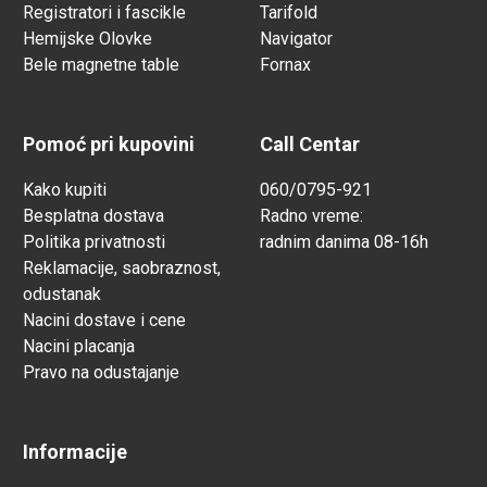
Registratori i fascikle
Tarifold
Hemijske Olovke
Navigator
Bele magnetne table
Fornax
Pomoć pri kupovini
Call Centar
Kako kupiti
060/0795-921
Besplatna dostava
Radno vreme:
Politika privatnosti
radnim danima 08-16h
Reklamacije, saobraznost,
odustanak
Nacini dostave i cene
Nacini placanja
Pravo na odustajanje
Informacije