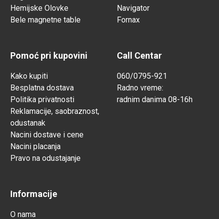
Hemijske Olovke
Navigator
Bele magnetne table
Fornax
Pomoć pri kupovini
Call Centar
Kako kupiti
060/0795-921
Besplatna dostava
Radno vreme:
Politika privatnosti
radnim danima 08-16h
Reklamacije, saobraznost,
odustanak
Nacini dostave i cene
Nacini placanja
Pravo na odustajanje
Informacije
O nama