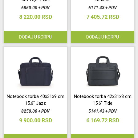
6850.00 + PDV
6171.43 + PDV
8 220.00 RSD
7 405.72 RSD
DODAJ U KORPU
DODAJ U KORPU
Notebook torba 40x31x9 cm
Notebook torba 42x31x8 cm
15,6" Jazz
15,6" Tide
8250.00 + PDV
5141.43 + PDV
9 900.00 RSD
6 169.72 RSD