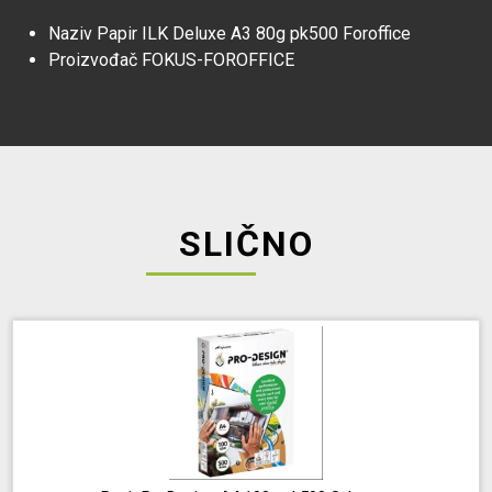
Naziv
Papir ILK Deluxe A3 80g pk500 Foroffice
Proizvođač
FOKUS-FOROFFICE
SLIČNO