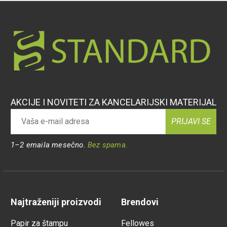
AKCIJE I NOVITETI ZA KANCELARIJSKI MATERIJAL
PRIJAVI SE
1–2 emaila mesečno.
Bez spama.
Najtraženiji proizvodi
Brendovi
Papir za štampu
Fellowes