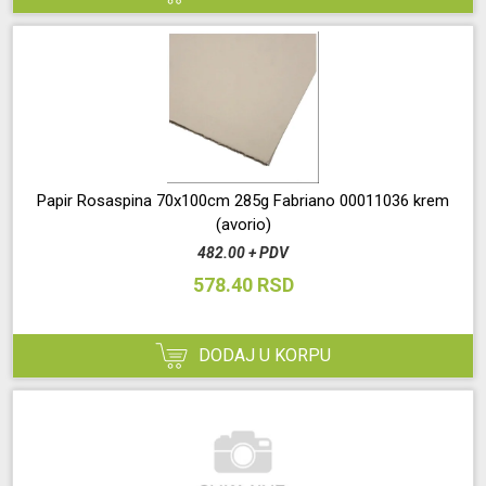
Papir Rosaspina 70x100cm 285g Fabriano 00011036 krem
(avorio)
482.00 + PDV
578.40 RSD
DODAJ U KORPU