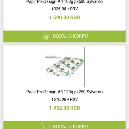
Papir ProDesign A4 100g pk500 Sylvamo
1325.00 + PDV
1 590.00 RSD
DODAJ U KORPU
Papir ProDesign A3 120g pk250 Sylvamo
1610.00 + PDV
1 932.00 RSD
DODAJ U KORPU