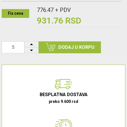
776.47 + PDV
Fix cena
931.76 RSD
DODAJ U KORPU
BESPLATNA DOSTAVA
preko 9.600 rsd