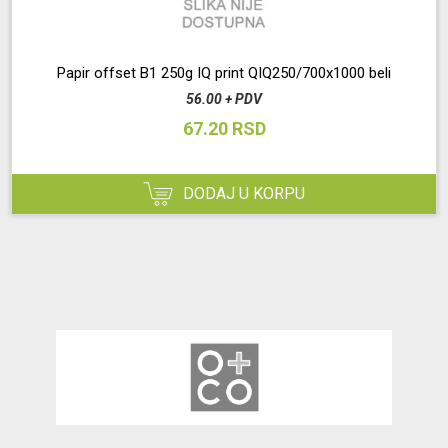
Papir offset B1 250g IQ print QIQ250/700x1000 beli
56.00 + PDV
67.20 RSD
DODAJ U KORPU