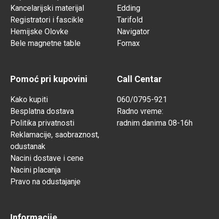
Kancelarijski materijal
Edding
Registratori i fascikle
Tarifold
Hemijske Olovke
Navigator
Bele magnetne table
Fornax
Pomoć pri kupovini
Call Centar
Kako kupiti
060/0795-921
Besplatna dostava
Radno vreme:
Politika privatnosti
radnim danima 08-16h
Reklamacije, saobraznost,
odustanak
Nacini dostave i cene
Nacini placanja
Pravo na odustajanje
Informacije