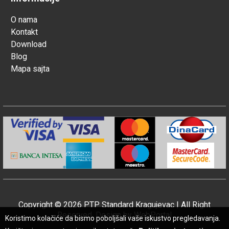
O nama
Kontakt
Download
Blog
Mapa sajta
Copyright © 2026 PTP Standard Kragujevac | All Right
Reserved. Design by
WebPortal
Koristimo kolačiće da bismo poboljšali vaše iskustvo pregledavanja.