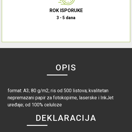
ROK ISPORUKE
3 - 5 dana
OPIS
format: A3; 80 g/m2; ris od 500 listova; kvalitetan
nepremazani papir za fotokopirne, laserske i InkJet
uređaje; od 100% celuloze
DEKLARACIJA