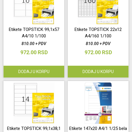
Etikete TOPSTICK 99,1x57
Etikete TOPSTICK 22x12
A4/10 1/100
A4/160 1/100
810.00 + PDV
810.00 + PDV
972.00 RSD
972.00 RSD
DODAJ U KORPU
DODAJ U KORPU
Etikete TOPSTICK 99,1x38,1
Etikete 147x20 A4/1 1/25 bela