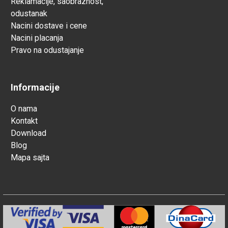
Reklamacije, saobraznost,
odustanak
Nacini dostave i cene
Nacini placanja
Pravo na odustajanje
Informacije
O nama
Kontakt
Download
Blog
Mapa sajta