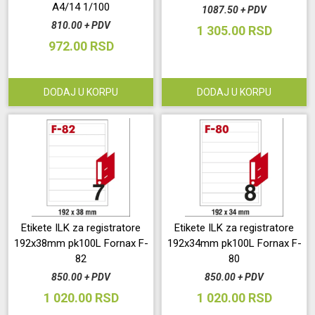
A4/14 1/100
1087.50 + PDV
810.00 + PDV
1 305.00 RSD
972.00 RSD
DODAJ U KORPU
DODAJ U KORPU
Etikete ILK za registratore
Etikete ILK za registratore
192x38mm pk100L Fornax F-
192x34mm pk100L Fornax F-
82
80
850.00 + PDV
850.00 + PDV
1 020.00 RSD
1 020.00 RSD